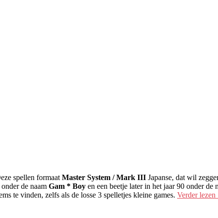
Deze spellen formaat
Master System / Mark III
Japanse, dat wil zegge
a onder de naam
Gam * Boy
en een beetje later in het jaar 90 onder de
s te vinden, zelfs als de losse 3 spelletjes kleine games.
Verder lezen