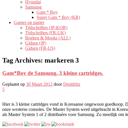
Hyundai
Samsung
Gam * Boy
Super Gam * Boy (KR)
Games op papier
Tijdschriften (JP-KOR)
Tijdschriften (FR-UK)
Boeken & Mooks (ALL)
Gidsen (JP)
Gidsen (FR-US)
Tag Archives:
markeren 3
Gam*Boy de Samsung, 3 kleine cartridges.
Geplaatst op
30 Maart 2012
door
Dentifritz
5
Hier is 3 kleine cartridges vond in Koreaanse ongewoon goedkoop. 
onze westerse consoles. De Master System werd uitgebracht in Kore
als Master System 1 of 2 distribuées voor Samsung. Zo moeilijk om item