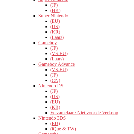
(JP)
(HK)
Super Nintendo
(EU)
(US)
(KR)
(Laars)
Gameboy
(JP)
(VS-EU)
(Laars)
Gameboy Advance
(VS-EU)
(JP)
(CN)
Nintendo DS
(JP)
(US)
(EU)
(KR)
Verzamelaar / Niet voor de Verkoop
Nintendo 3DS
(EU)
(iQue & TW)