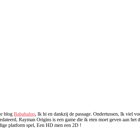
de blog
Bababaloo
, Ik hi en dankzij de passage. Ondertussen, Ik viel v
 gedateerd, Rayman Origins is een game die ik eten moet geven aan het
oudige platform spel, Een HD men een 2D !