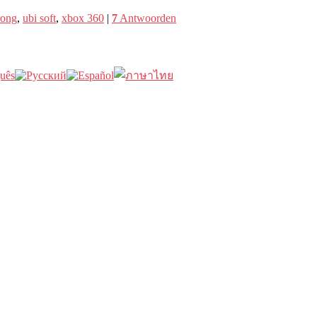
rong
,
ubi soft
,
xbox 360
|
7
Antwoorden