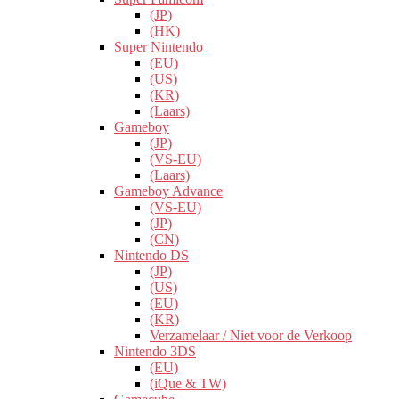
(JP)
(HK)
Super Nintendo
(EU)
(US)
(KR)
(Laars)
Gameboy
(JP)
(VS-EU)
(Laars)
Gameboy Advance
(VS-EU)
(JP)
(CN)
Nintendo DS
(JP)
(US)
(EU)
(KR)
Verzamelaar / Niet voor de Verkoop
Nintendo 3DS
(EU)
(iQue & TW)