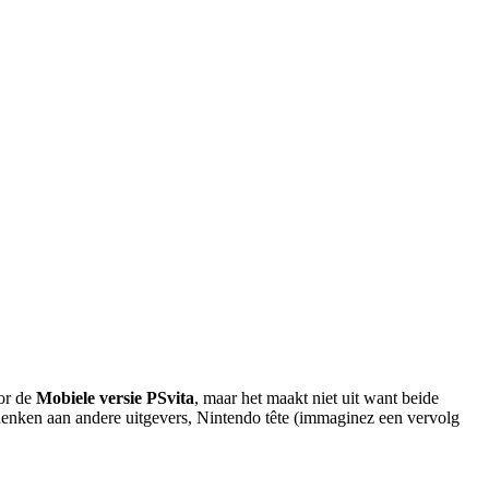
oor de
Mobiele versie PSvita
, maar het maakt niet uit want beide
 denken aan andere uitgevers, Nintendo tête (immaginez een vervolg