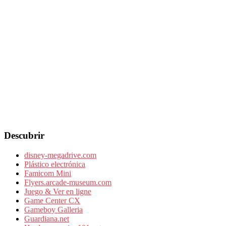
Descubrir
disney-megadrive.com
Plástico electrónica
Famicom Mini
Flyers.arcade-museum.com
Juego & Ver en ligne
Game Center CX
Gameboy Galleria
Guardiana.net