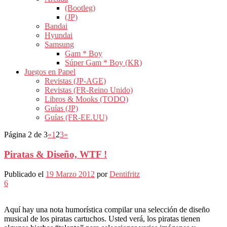
(Bootleg)
(JP)
Bandai
Hyundai
Samsung
Gam * Boy
Súper Gam * Boy (KR)
Juegos en Papel
Revistas (JP-AGE)
Revistas (FR-Reino Unido)
Libros & Mooks (TODO)
Guías (JP)
Guías (FR-EE.UU)
Página 2 de 3
«
1
2
3
»
Piratas & Diseño, WTF !
Publicado el
19 Marzo 2012
por
Dentifritz
6
Aquí hay una nota humorística compilar una selección de diseño
musical de los piratas cartuchos. Usted verá, los piratas tienen