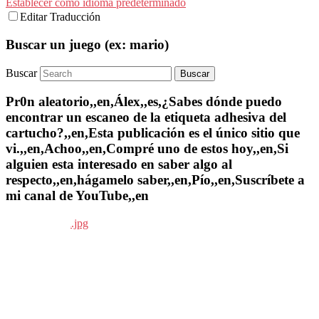
Establecer como idioma predeterminado
Editar Traducción
Buscar un juego (ex: mario)
Buscar
Pr0n aleatorio,,en,Álex,,es,¿Sabes dónde puedo
encontrar un escaneo de la etiqueta adhesiva del
cartucho?,,en,Esta publicación es el único sitio que
vi.,,en,Achoo,,en,Compré uno de estos hoy,,en,Si
alguien esta interesado en saber algo al
respecto,,en,hágamelo saber,,en,Pío,,en,Suscríbete a
mi canal de YouTube,,en