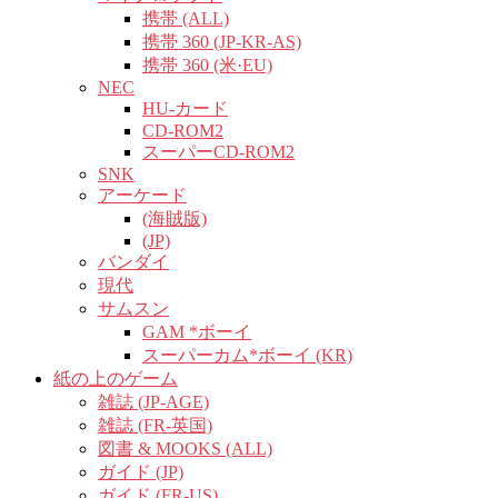
携帯 (ALL)
携帯 360 (JP-KR-AS)
携帯 360 (米·EU)
NEC
HU-カード
CD-ROM2
スーパーCD-ROM2
SNK
アーケード
(海賊版)
(JP)
バンダイ
現代
サムスン
GAM *ボーイ
スーパーカム*ボーイ (KR)
紙の上のゲーム
雑誌 (JP-AGE)
雑誌 (FR-英国)
図書 & MOOKS (ALL)
ガイド (JP)
ガイド (FR-US)