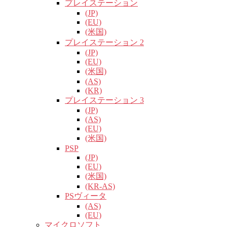
プレイステーション
(JP)
(EU)
(米国)
プレイステーション 2
(JP)
(EU)
(米国)
(AS)
(KR)
プレイステーション 3
(JP)
(AS)
(EU)
(米国)
PSP
(JP)
(EU)
(米国)
(KR-AS)
PSヴィータ
(AS)
(EU)
マイクロソフト