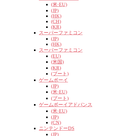
(米·EU)
(JP)
(HK)
(CH)
(KR)
スーパーファミコン
(JP)
(HK)
スーパーファミコン
(EU)
(米国)
(KR)
(ブート)
ゲームボーイ
(JP)
(米·EU)
(ブート)
ゲームボーイアドバンス
(米·EU)
(JP)
(CN)
ニンテンドーDS
(JP)