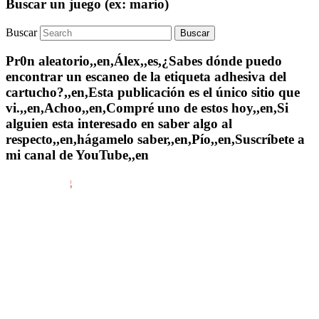
Buscar un juego (ex: mario)
Buscar
Pr0n aleatorio,,en,Álex,,es,¿Sabes dónde puedo
encontrar un escaneo de la etiqueta adhesiva del
cartucho?,,en,Esta publicación es el único sitio que
vi.,,en,Achoo,,en,Compré uno de estos hoy,,en,Si
alguien esta interesado en saber algo al
respecto,,en,hágamelo saber,,en,Pío,,en,Suscríbete a
mi canal de YouTube,,en