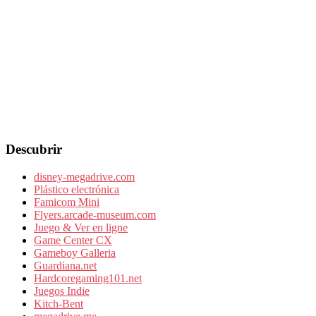
Descubrir
disney-megadrive.com
Plástico electrónica
Famicom Mini
Flyers.arcade-museum.com
Juego & Ver en ligne
Game Center CX
Gameboy Galleria
Guardiana.net
Hardcoregaming101.net
Juegos Indie
Kitch-Bent