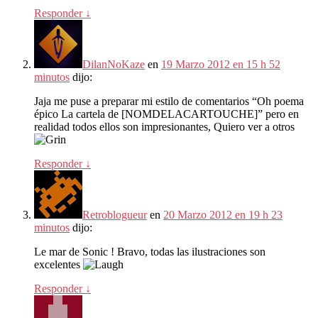
Responder
↓
DilanNoKaze
en
19 Marzo 2012 en 15 h 52
minutos
dijo:
Jaja me puse a preparar mi estilo de comentarios “Oh poema
épico La cartela de [NOMDELACARTOUCHE]” pero en
realidad todos ellos son impresionantes, Quiero ver a otros
Responder
↓
Retroblogueur
en
20 Marzo 2012 en 19 h 23
minutos
dijo:
Le mar de Sonic ! Bravo, todas las ilustraciones son
excelentes
Responder
↓