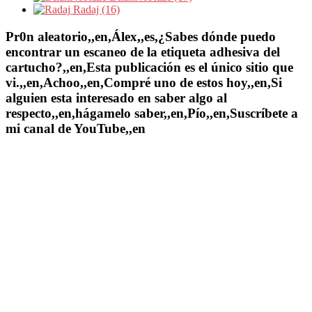
Radaj (16)
Pr0n aleatorio,,en,Álex,,es,¿Sabes dónde puedo
encontrar un escaneo de la etiqueta adhesiva del
cartucho?,,en,Esta publicación es el único sitio que
vi.,,en,Achoo,,en,Compré uno de estos hoy,,en,Si
alguien esta interesado en saber algo al
respecto,,en,hágamelo saber,,en,Pío,,en,Suscríbete a
mi canal de YouTube,,en