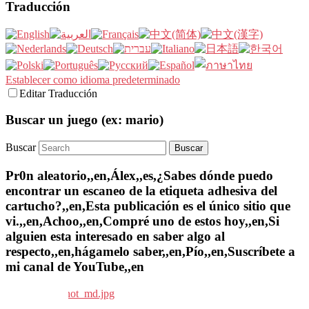
Traducción
Establecer como idioma predeterminado
Editar Traducción
Buscar un juego (ex: mario)
Buscar
Pr0n aleatorio,,en,Álex,,es,¿Sabes dónde puedo
encontrar un escaneo de la etiqueta adhesiva del
cartucho?,,en,Esta publicación es el único sitio que
vi.,,en,Achoo,,en,Compré uno de estos hoy,,en,Si
alguien esta interesado en saber algo al
respecto,,en,hágamelo saber,,en,Pío,,en,Suscríbete a
mi canal de YouTube,,en