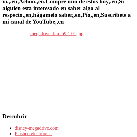
vi.,,en,Achoo,,en,Compré uno de estos hoy,,en,Si
alguien esta interesado en saber algo al
respecto,,en,hágamelo saber,,en,Pío,,en,Suscríbete a
mi canal de YouTube,,en
Descubrir
disney-megadrive.com
Plástico electrónica