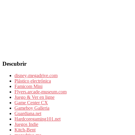
Descubrir
disney-megadrive.com
Plástico electrónica
Famicom Mini
Flyers.arcade-museum.com
Juego & Ver en ligne
Game Center CX
Gameboy Galleria
Guardiana.net
Hardcoregaming101.net
Juegos Indie
Kitch-Bent