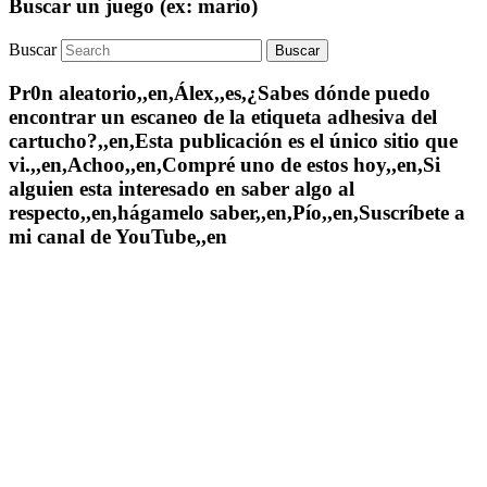
Buscar un juego (ex: mario)
Buscar
Pr0n aleatorio,,en,Álex,,es,¿Sabes dónde puedo
encontrar un escaneo de la etiqueta adhesiva del
cartucho?,,en,Esta publicación es el único sitio que
vi.,,en,Achoo,,en,Compré uno de estos hoy,,en,Si
alguien esta interesado en saber algo al
respecto,,en,hágamelo saber,,en,Pío,,en,Suscríbete a
mi canal de YouTube,,en