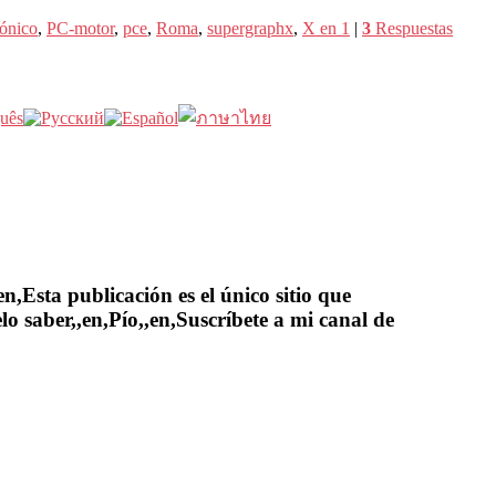
rónico
,
PC-motor
,
pce
,
Roma
,
supergraphx
,
X en 1
|
3
Respuestas
,Esta publicación es el único sitio que
lo saber,,en,Pío,,en,Suscríbete a mi canal de