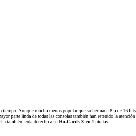
 tiempo. Aunque mucho menos popular que su hermana 8 o de 16 bits y
r parte linda de todas las consolas también han retenido la atención de
ella también tenía derecho a su
Hu-Cards X en 1
piratas.