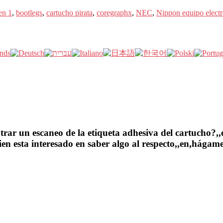
en 1
,
bootlegs
,
cartucho pirata
,
coregraphx
,
NEC
,
Nippon equipo elect
ar un escaneo de la etiqueta adhesiva del cartucho?,,en
en esta interesado en saber algo al respecto,,en,hágame