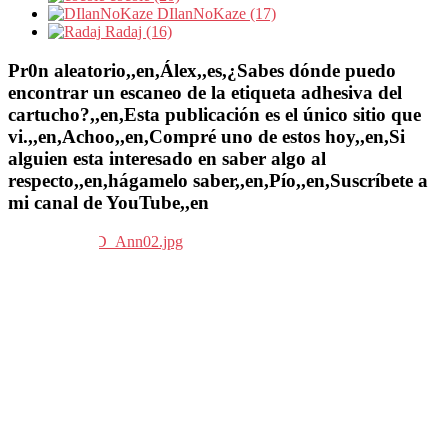
DIlanNoKaze (17)
Radaj (16)
Pr0n aleatorio,,en,Álex,,es,¿Sabes dónde puedo
encontrar un escaneo de la etiqueta adhesiva del
cartucho?,,en,Esta publicación es el único sitio que
vi.,,en,Achoo,,en,Compré uno de estos hoy,,en,Si
alguien esta interesado en saber algo al
respecto,,en,hágamelo saber,,en,Pío,,en,Suscríbete a
mi canal de YouTube,,en