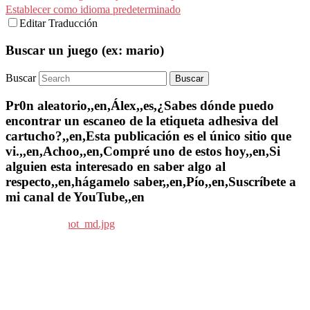
Establecer como idioma predeterminado
Editar Traducción
Buscar un juego (ex: mario)
Buscar
Pr0n aleatorio,,en,Álex,,es,¿Sabes dónde puedo
encontrar un escaneo de la etiqueta adhesiva del
cartucho?,,en,Esta publicación es el único sitio que
vi.,,en,Achoo,,en,Compré uno de estos hoy,,en,Si
alguien esta interesado en saber algo al
respecto,,en,hágamelo saber,,en,Pío,,en,Suscríbete a
mi canal de YouTube,,en