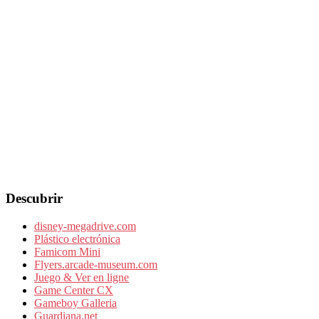
Descubrir
disney-megadrive.com
Plástico electrónica
Famicom Mini
Flyers.arcade-museum.com
Juego & Ver en ligne
Game Center CX
Gameboy Galleria
Guardiana.net