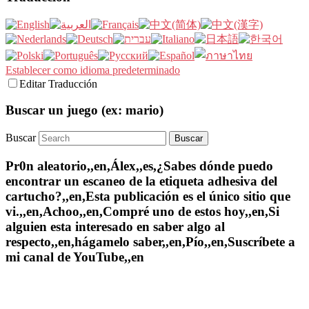
Establecer como idioma predeterminado
Editar Traducción
Buscar un juego (ex: mario)
Buscar
Pr0n aleatorio,,en,Álex,,es,¿Sabes dónde puedo
encontrar un escaneo de la etiqueta adhesiva del
cartucho?,,en,Esta publicación es el único sitio que
vi.,,en,Achoo,,en,Compré uno de estos hoy,,en,Si
alguien esta interesado en saber algo al
respecto,,en,hágamelo saber,,en,Pío,,en,Suscríbete a
mi canal de YouTube,,en