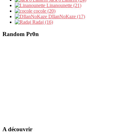
Linanounette (21)
cocole (20)
DIlanNoKaze (17)
Radaj (16)
Random Pr0n
A découvrir