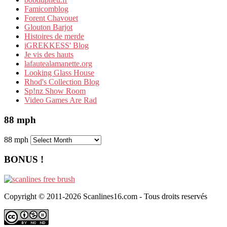
Famicomblog
Forent Chavouet
Glouton Barjot
Histoires de merde
iGREKKESS' Blog
Je vis des hauts
lafautealamanette.org
Looking Glass House
Rhod's Collection Blog
Sp!nz Show Room
Video Games Are Rad
88 mph
88 mph
BONUS !
Copyright © 2011-2026 Scanlines16.com - Tous droits reservés