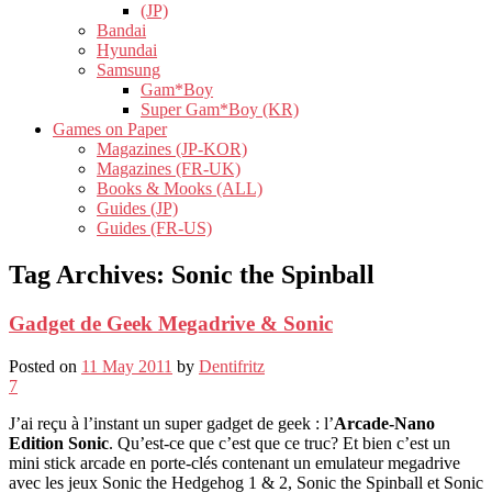
(JP)
Bandai
Hyundai
Samsung
Gam*Boy
Super Gam*Boy (KR)
Games on Paper
Magazines (JP-KOR)
Magazines (FR-UK)
Books & Mooks (ALL)
Guides (JP)
Guides (FR-US)
Tag Archives:
Sonic the Spinball
Gadget de Geek Megadrive & Sonic
Posted on
11 May 2011
by
Dentifritz
7
J’ai reçu à l’instant un super gadget de geek : l’
Arcade-Nano
Edition Sonic
. Qu’est-ce que c’est que ce truc? Et bien c’est un
mini stick arcade en porte-clés contenant un emulateur megadrive
avec les jeux Sonic the Hedgehog 1 & 2, Sonic the Spinball et Sonic