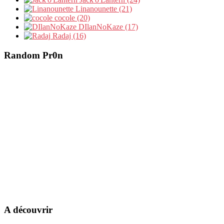
Linanounette (21)
cocole (20)
DIlanNoKaze (17)
Radaj (16)
Random Pr0n
A découvrir