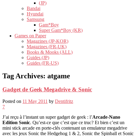
(JP)
Bandai
Hyundai
Samsung
Gam*Boy
Super Gam*Boy (KR)
Games on Paper
Magazines (JP-KOR)
Magazines (FR-UK)
Books & Mooks (ALL)
Guides (JP)
Guides (FR-US)
Tag Archives:
atgame
Gadget de Geek Megadrive & Sonic
Posted on
11 May 2011
by
Dentifritz
7
J’ai reçu à l’instant un super gadget de geek : l’
Arcade-Nano
Edition Sonic
. Qu’est-ce que c’est que ce truc? Et bien c’est un
mini stick arcade en porte-clés contenant un emulateur megadrive
avec les jeux Sonic the Hedgehog 1 & 2, Sonic the Spinball et Sonic