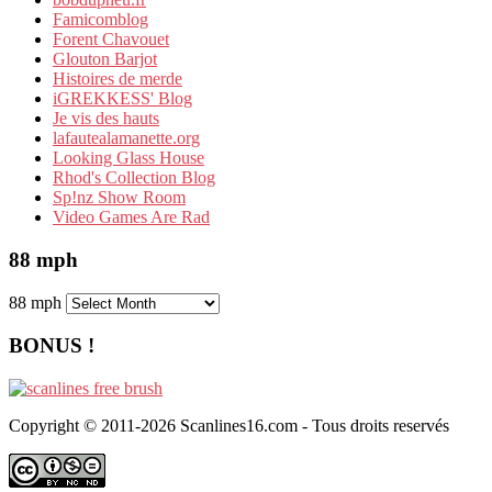
Famicomblog
Forent Chavouet
Glouton Barjot
Histoires de merde
iGREKKESS' Blog
Je vis des hauts
lafautealamanette.org
Looking Glass House
Rhod's Collection Blog
Sp!nz Show Room
Video Games Are Rad
88 mph
88 mph
BONUS !
Copyright © 2011-2026 Scanlines16.com - Tous droits reservés