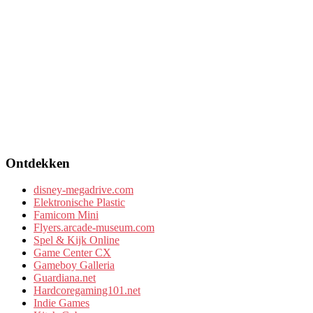
Ontdekken
disney-megadrive.com
Elektronische Plastic
Famicom Mini
Flyers.arcade-museum.com
Spel & Kijk Online
Game Center CX
Gameboy Galleria
Guardiana.net
Hardcoregaming101.net
Indie Games