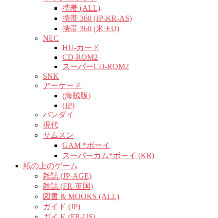
携帯 (ALL)
携帯 360 (JP-KR-AS)
携帯 360 (米·EU)
NEC
HU-カード
CD-ROM2
スーパーCD-ROM2
SNK
アーケード
(海賊版)
(JP)
バンダイ
現代
サムスン
GAM *ボーイ
スーパーカム*ボーイ (KR)
紙の上のゲーム
雑誌 (JP-AGE)
雑誌 (FR-英国)
図書 & MOOKS (ALL)
ガイド (JP)
ガイド (FR-US)