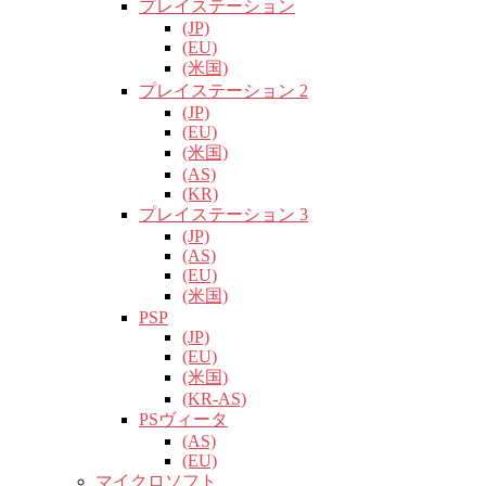
プレイステーション
(JP)
(EU)
(米国)
プレイステーション 2
(JP)
(EU)
(米国)
(AS)
(KR)
プレイステーション 3
(JP)
(AS)
(EU)
(米国)
PSP
(JP)
(EU)
(米国)
(KR-AS)
PSヴィータ
(AS)
(EU)
マイクロソフト