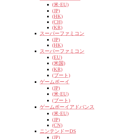
(米·EU)
(JP)
(HK)
(CH)
(KR)
スーパーファミコン
(JP)
(HK)
スーパーファミコン
(EU)
(米国)
(KR)
(ブート)
ゲームボーイ
(JP)
(米·EU)
(ブート)
ゲームボーイアドバンス
(米·EU)
(JP)
(CN)
ニンテンドーDS
(JP)