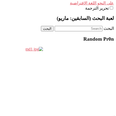
على النحو اللغة الافتراضية
تحرير الترجمة
لعبة البحث (السابقين: ماريو)
البحث
Random Pr0n