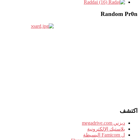
Raddai (16)
Random Pr0n
اكتشف
ديزني megadrive.com
بلاستيك الإلكترونية
ل Famicom البسيطة