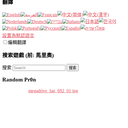
翻譯
設置為默認語言
編輯翻譯
搜索遊戲 (前: 馬里奧)
搜索
Random Pr0n