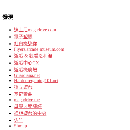
發現
迪士尼megadrive.com
電子塑膠
紅白機迷你
Flyers.arcade-museum.com
遊戲 & 觀看恩利涅
遊戲中心CX
遊戲機廣場
Guardiana.net
Hardcoregaming101.net
獨立遊戲
基奇彎曲
megadrive.me
母親 3 範翻譯
盜版遊戲的中央
佐竹
Shmup