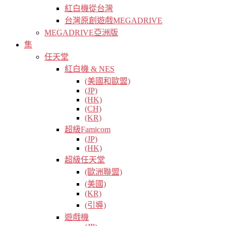
紅白機從台灣
台灣原創遊戲MEGADRIVE
MEGADRIVE亞洲版
集
任天堂
紅白機 & NES
(美國和歐盟)
(JP)
(HK)
(CH)
(KR)
超級Famicom
(JP)
(HK)
超級任天堂
(歐洲聯盟)
(美國)
(KR)
(引導)
遊戲機