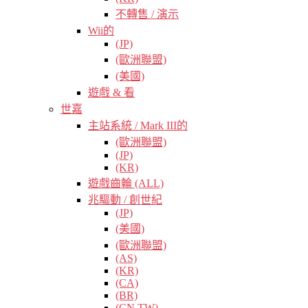
不轉售 / 演示
Wii的
(JP)
(歐洲聯盟)
(美國)
遊戲 & 看
世嘉
主站系統 / Mark III的
(歐洲聯盟)
(JP)
(KR)
遊戲齒輪 (ALL)
兆驅動 / 創世紀
(JP)
(美國)
(歐洲聯盟)
(AS)
(KR)
(CA)
(BR)
(CN TW)