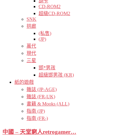
胡卡
CD-ROM2
超級CD-ROM2
SNK
拱廊
(私售)
(JP)
萬代
現代
三星
邯*男孩
超級邯男孩 (KR)
紙的遊戲
雜誌 (JP-AGE)
雜誌 (FR-UK)
書籍 & Mooks (ALL)
指南 (JP)
指南 (FR-)
中國 – 天堂窮人retrogamer…