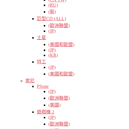
(RU)
(新)
巨型CD (ALL)
(歐洲聯盟)
(JP)
土星
(美國和歐盟)
(JP)
(KR)
特工
(JP)
(美國和歐盟)
索尼
PSone
(JP)
(歐洲聯盟)
(美國)
遊戲機 2
(JP)
(歐洲聯盟)