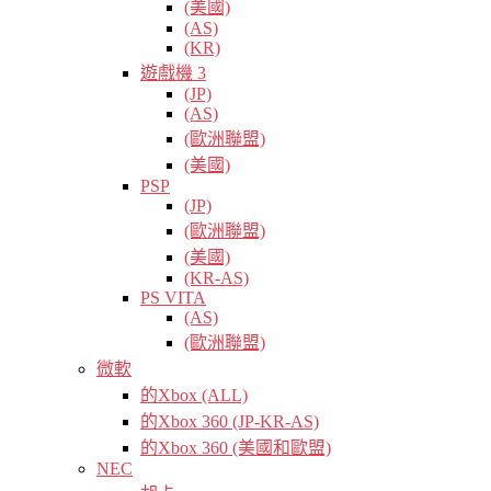
(美國)
(AS)
(KR)
遊戲機 3
(JP)
(AS)
(歐洲聯盟)
(美國)
PSP
(JP)
(歐洲聯盟)
(美國)
(KR-AS)
PS VITA
(AS)
(歐洲聯盟)
微軟
的Xbox (ALL)
的Xbox 360 (JP-KR-AS)
的Xbox 360 (美國和歐盟)
NEC