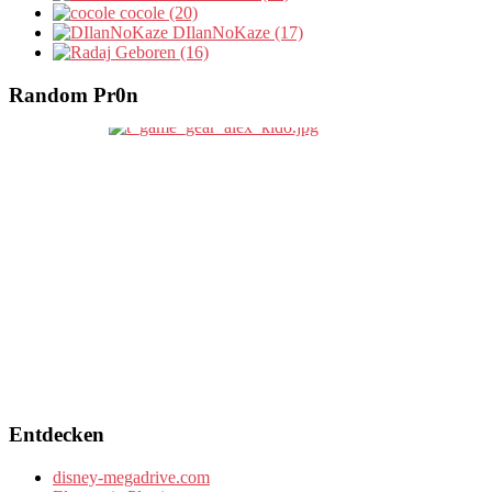
cocole (20)
DIlanNoKaze (17)
Geboren (16)
Random Pr0n
Entdecken
disney-megadrive.com