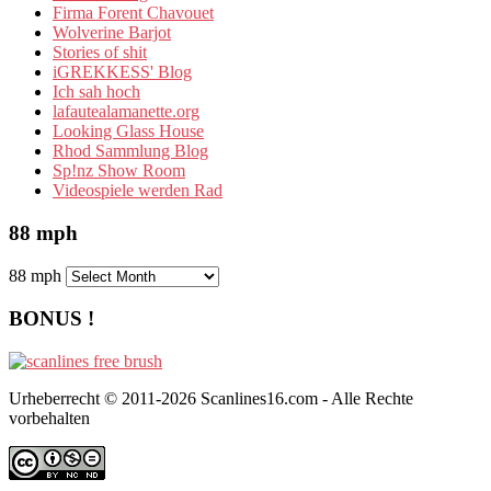
Firma Forent Chavouet
Wolverine Barjot
Stories of shit
iGREKKESS' Blog
Ich sah hoch
lafautealamanette.org
Looking Glass House
Rhod Sammlung Blog
Sp!nz Show Room
Videospiele werden Rad
88 mph
88 mph
BONUS !
Urheberrecht © 2011-2026 Scanlines16.com - Alle Rechte
vorbehalten