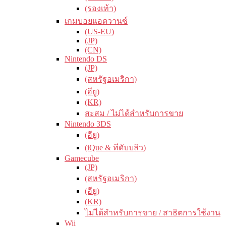
(รองเท้า)
เกมบอยแอดวานซ์
(US-EU)
(JP)
(CN)
Nintendo DS
(JP)
(สหรัฐอเมริกา)
(อียู)
(KR)
สะสม / ไม่ได้สำหรับการขาย
Nintendo 3DS
(อียู)
(iQue & ทีดับบลิว)
Gamecube
(JP)
(สหรัฐอเมริกา)
(อียู)
(KR)
ไม่ได้สำหรับการขาย / สาธิตการใช้งาน
Wii