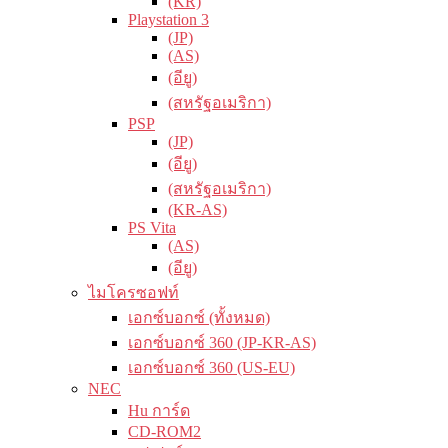
(KR)
Playstation 3
(JP)
(AS)
(อียู)
(สหรัฐอเมริกา)
PSP
(JP)
(อียู)
(สหรัฐอเมริกา)
(KR-AS)
PS Vita
(AS)
(อียู)
ไมโครซอฟท์
เอกซ์บอกซ์ (ทั้งหมด)
เอกซ์บอกซ์ 360 (JP-KR-AS)
เอกซ์บอกซ์ 360 (US-EU)
NEC
Hu การ์ด
CD-ROM2