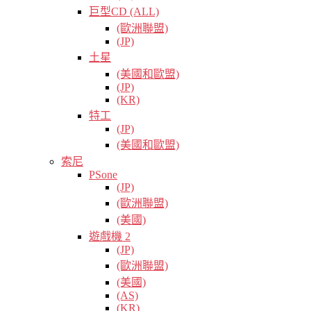
巨型CD (ALL)
(歐洲聯盟)
(JP)
土星
(美國和歐盟)
(JP)
(KR)
特工
(JP)
(美國和歐盟)
索尼
PSone
(JP)
(歐洲聯盟)
(美國)
遊戲機 2
(JP)
(歐洲聯盟)
(美國)
(AS)
(KR)