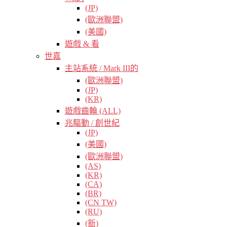
(JP)
(歐洲聯盟)
(美國)
遊戲 & 看
世嘉
主站系統 / Mark III的
(歐洲聯盟)
(JP)
(KR)
遊戲齒輪 (ALL)
兆驅動 / 創世紀
(JP)
(美國)
(歐洲聯盟)
(AS)
(KR)
(CA)
(BR)
(CN TW)
(RU)
(新)