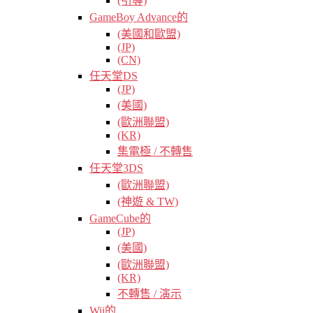
(引導)
GameBoy Advance的
(美國和歐盟)
(JP)
(CN)
任天堂DS
(JP)
(美國)
(歐洲聯盟)
(KR)
集電極 / 不轉售
任天堂3DS
(歐洲聯盟)
(神遊 & TW)
GameCube的
(JP)
(美國)
(歐洲聯盟)
(KR)
不轉售 / 演示
Wii的