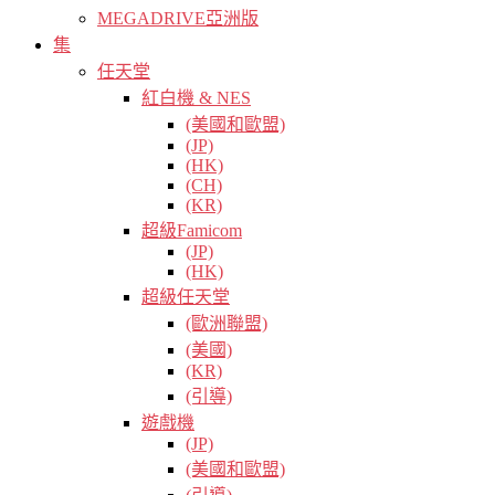
MEGADRIVE亞洲版
集
任天堂
紅白機 & NES
(美國和歐盟)
(JP)
(HK)
(CH)
(KR)
超級Famicom
(JP)
(HK)
超級任天堂
(歐洲聯盟)
(美國)
(KR)
(引導)
遊戲機
(JP)
(美國和歐盟)