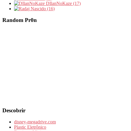
DIlanNoKaze (17)
Nascido (16)
Random Pr0n
Descobrir
disney-megadrive.com
Plastic Eletrônico