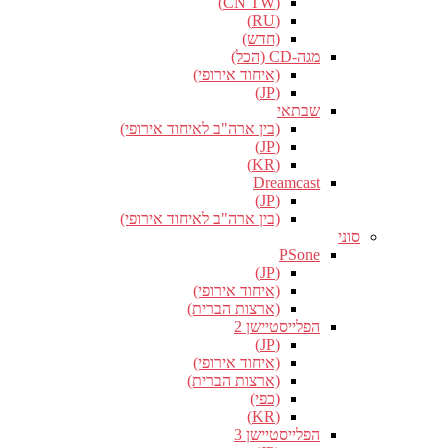
(CN TW)
(RU)
(חדש)
מגה-CD (הכל)
(איחוד אירופי)
(JP)
שבתאי
(בין ארה"ב לאיחוד אירופי)
(JP)
(KR)
Dreamcast
(JP)
(בין ארה"ב לאיחוד אירופי)
סוני
PSone
(JP)
(איחוד אירופי)
(ארצות הברית)
הפלייסטיישן 2
(JP)
(איחוד אירופי)
(ארצות הברית)
(כפי)
(KR)
הפלייסטיישן 3