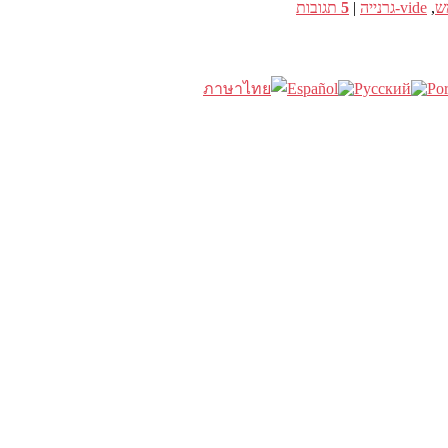
ש
,
vide-גרנייה
|
5
תגובות