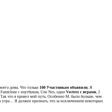
моего дома. Что только
100 Участникам объявили
, Я
 Famiclone с ноутбуком, Une Nes, один
Vectrex с играми
, 2
. Так что я провел мой путь, Особенно M. было больше, чем
о утра… Я должен признать, что за исключением некоторых