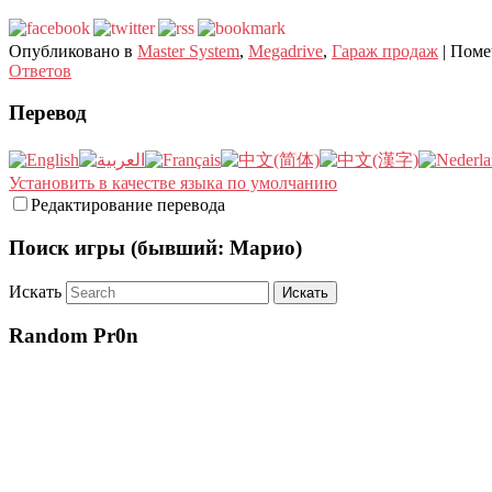
Опубликовано в
Master System
,
Megadrive
,
Гараж продаж
|
Поме
Ответов
Перевод
Установить в качестве языка по умолчанию
Редактирование перевода
Поиск игры (бывший: Марио)
Искать
Random Pr0n