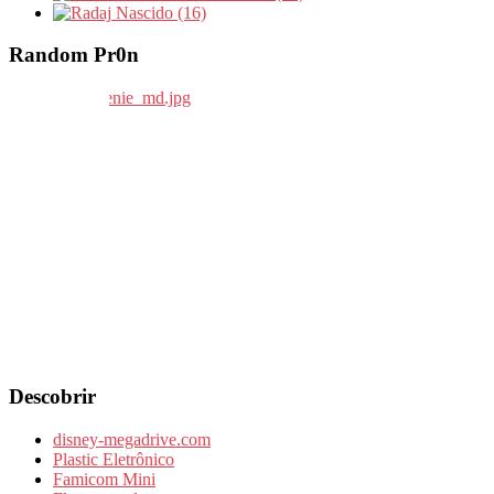
Nascido (16)
Random Pr0n
Descobrir
disney-megadrive.com
Plastic Eletrônico
Famicom Mini