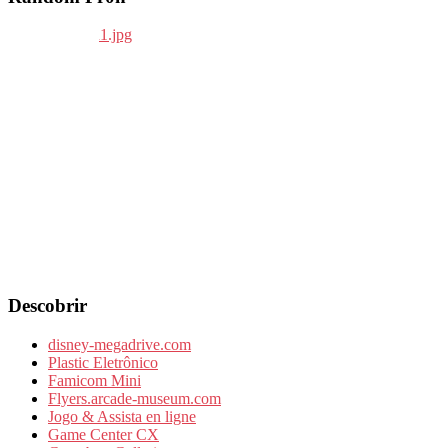
Descobrir
disney-megadrive.com
Plastic Eletrônico
Famicom Mini
Flyers.arcade-museum.com
Jogo & Assista en ligne
Game Center CX