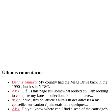
Últimos comentários
Dennis Tamayo
: My country had the Mega Drive back in the
1990s, but it’s in NTSC.
Alex
: Olá. Is this page still somewhat looked at? I am looking
to complete my korean collection, but do not have...
david
: hello , tres bel article ! aurais tu des adresses a me
conseiller sur canton ? j aimerais faire quelques...
Álex
: Do you know where can I find a scan of the cartridge’s