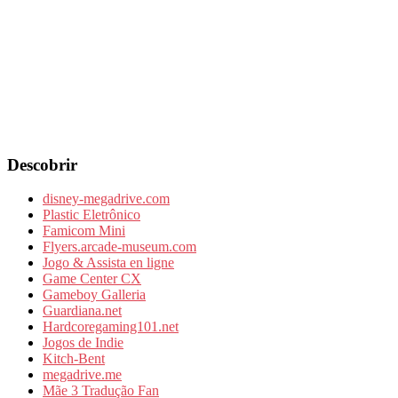
Descobrir
disney-megadrive.com
Plastic Eletrônico
Famicom Mini
Flyers.arcade-museum.com
Jogo & Assista en ligne
Game Center CX
Gameboy Galleria
Guardiana.net
Hardcoregaming101.net
Jogos de Indie
Kitch-Bent
megadrive.me
Mãe 3 Tradução Fan