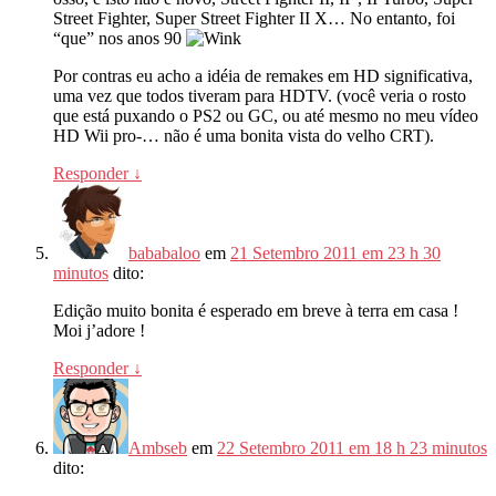
Street Fighter, Super Street Fighter II X… No entanto, foi
“que” nos anos 90
Por contras eu acho a idéia de remakes em HD significativa,
uma vez que todos tiveram para HDTV. (você veria o rosto
que está puxando o PS2 ou GC, ou até mesmo no meu vídeo
HD Wii pro-… não é uma bonita vista do velho CRT).
Responder
↓
bababaloo
em
21 Setembro 2011 em 23 h 30
minutos
dito:
Edição muito bonita é esperado em breve à terra em casa !
Moi j’adore !
Responder
↓
Ambseb
em
22 Setembro 2011 em 18 h 23 minutos
dito: