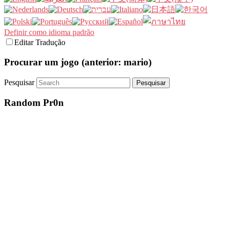
Definir como idioma padrão
Editar Tradução
Procurar um jogo (anterior: mario)
Pesquisar
Random Pr0n