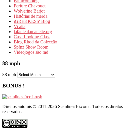
Famicomblog
Perfure Chavouet
Wolverine Barjot
Histórias de merda
iGREKKESS' Blog
Vi alta
lafautealamanette.org
Casa Looking Glass
Blog Rhod da Colecção
Sp!nz Show Room
Videojogos são rad
88 mph
88 mph
BONUS !
Direitos autorais © 2011-2026 Scanlines16.com - Todos os direitos
reservados