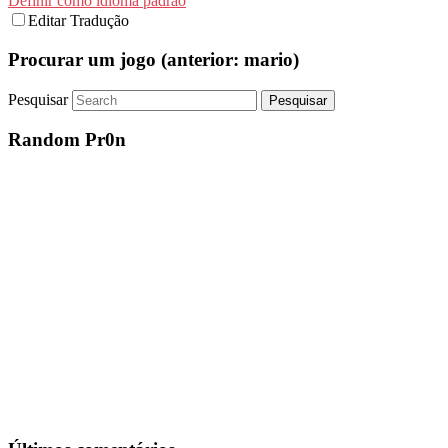
Definir como idioma padrão
Editar Tradução
Procurar um jogo (anterior: mario)
Pesquisar
Random Pr0n