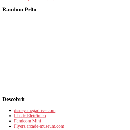
Random Pr0n
Descobrir
disney-megadrive.com
Plastic Eletrônico
Famicom Mini
Flyers.arcade-museum.com