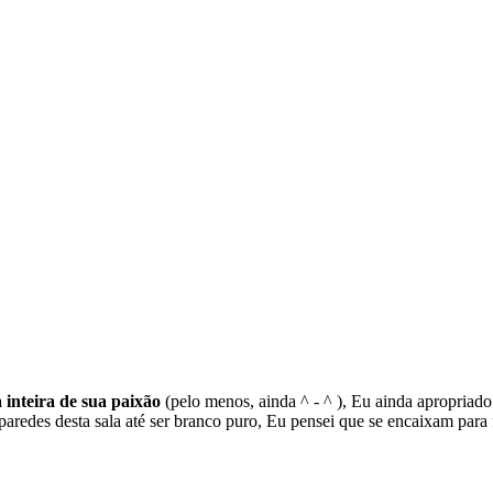
 inteira de sua paixão
(pelo menos, ainda ^ - ^ ), Eu ainda apropriad
aredes desta sala até ser branco puro, Eu pensei que se encaixam para