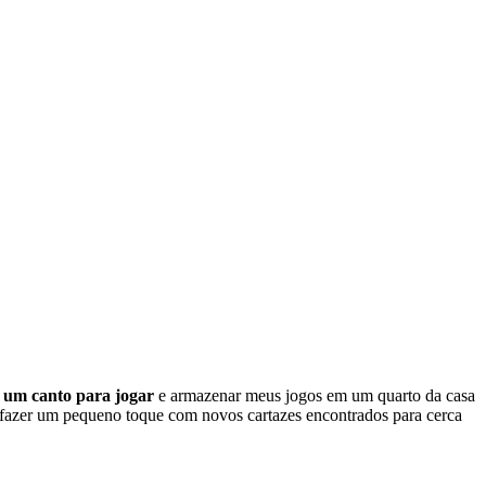
o
um canto para jogar
e armazenar meus jogos em um quarto da casa
 fazer um pequeno toque com novos cartazes encontrados para cerca