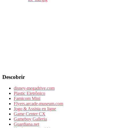
Descobrir
disney-megadrive.com
Plastic Eletrônico
Famicom Mini
Flyers.arcade-museum.com
Jogo & Assista en ligne
Game Center CX
Gameboy Galleria
Guardiana.net