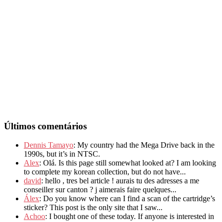
Últimos comentários
Dennis Tamayo
: My country had the Mega Drive back in the
1990s, but it’s in NTSC.
Alex
: Olá. Is this page still somewhat looked at? I am looking
to complete my korean collection, but do not have...
david
: hello , tres bel article ! aurais tu des adresses a me
conseiller sur canton ? j aimerais faire quelques...
Álex
: Do you know where can I find a scan of the cartridge’s
sticker? This post is the only site that I saw...
Achoo
: I bought one of these today. If anyone is interested in