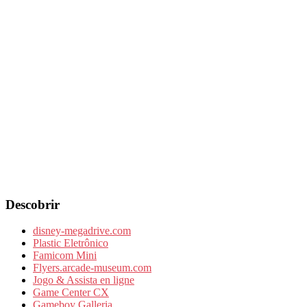
Descobrir
disney-megadrive.com
Plastic Eletrônico
Famicom Mini
Flyers.arcade-museum.com
Jogo & Assista en ligne
Game Center CX
Gameboy Galleria