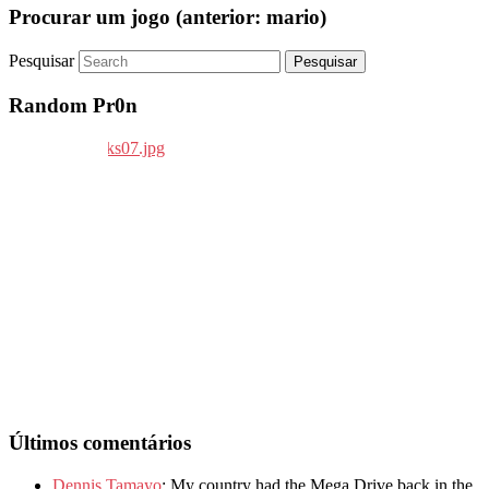
Procurar um jogo (anterior: mario)
Pesquisar
Random Pr0n
Últimos comentários
Dennis Tamayo
: My country had the Mega Drive back in the