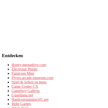
Entdecken
disney-megadrive.com
Electronic Plastic
Famicom Mini
Flyers.arcade-museum.com
Spiel & Sehen en ligne
Game Center CX
Gameboy Galleria
Guardiana.net
Hardcoregaming101.net
Indie Games