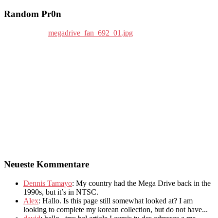
Random Pr0n
Neueste Kommentare
Dennis Tamayo
:
My country had the Mega Drive back in the
1990s
,
but it’s in NTSC
.
Alex
: Hallo.
Is this page still somewhat looked at
?
I am
looking to complete my korean collection
,
but do not have..
.