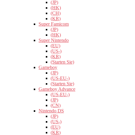
(JP)
(HK)
(CH)
(KR)
Super Famicom
(JP)
(HK)
Super Nintendo
(EU)
(US-)
(KR)
(Starten Sie)
Gameboy
(JP)
(US-EU-)
(Starten Sie)
Gameboy Advance
(US-EU-)
(JP)
(CN)
Nintendo DS
(JP)
(US-)
(EU)
(KR)