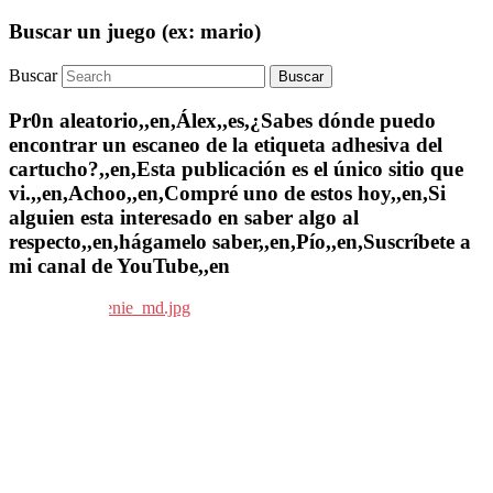
Buscar un juego (ex: mario)
Buscar
Pr0n aleatorio,,en,Álex,,es,¿Sabes dónde puedo
encontrar un escaneo de la etiqueta adhesiva del
cartucho?,,en,Esta publicación es el único sitio que
vi.,,en,Achoo,,en,Compré uno de estos hoy,,en,Si
alguien esta interesado en saber algo al
respecto,,en,hágamelo saber,,en,Pío,,en,Suscríbete a
mi canal de YouTube,,en