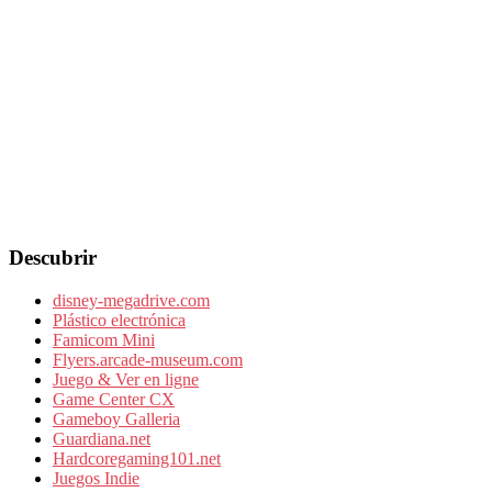
Descubrir
disney-megadrive.com
Plástico electrónica
Famicom Mini
Flyers.arcade-museum.com
Juego & Ver en ligne
Game Center CX
Gameboy Galleria
Guardiana.net
Hardcoregaming101.net
Juegos Indie