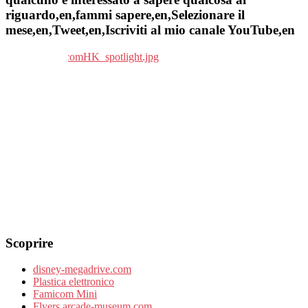
riguardo,en,fammi sapere,en,Selezionare il
mese,en,Tweet,en,Iscriviti al mio canale YouTube,en
Scoprire
disney-megadrive.com
Plastica elettronico
Famicom Mini
Flyers.arcade-museum.com