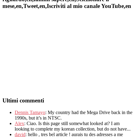
mese,en,Tweet,en,Iscriviti al mio canale YouTube,en
Ultimi commenti
Dennis Tamayo
:
My country had the Mega Drive back in the
1990s
,
but it’s in NTSC
.
Alex
: Ciao.
Is this page still somewhat looked at
?
I am
looking to complete my korean collection
,
but do not have..
.
david
:
hello
,
tres bel article
!
aurais tu des adresses a me