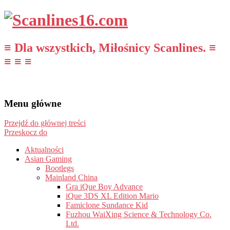
≡ Dla wszystkich, Miłośnicy Scanlines. ≡
≡ ≡ ≡
Menu główne
Przejdź do głównej treści
Przeskocz do
Aktualności
Asian Gaming
Bootlegs
Mainland China
Gra iQue Boy Advance
iQue 3DS XL Edition Mario
Famiclone Sundance Kid
Fuzhou WaiXing Science & Technology Co.
Ltd.