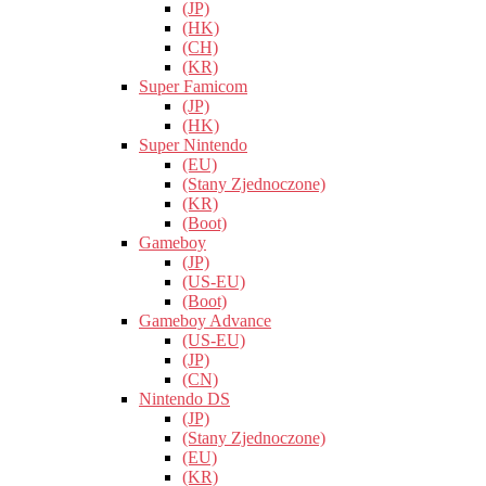
(JP)
(HK)
(CH)
(KR)
Super Famicom
(JP)
(HK)
Super Nintendo
(EU)
(Stany Zjednoczone)
(KR)
(Boot)
Gameboy
(JP)
(US-EU)
(Boot)
Gameboy Advance
(US-EU)
(JP)
(CN)
Nintendo DS
(JP)
(Stany Zjednoczone)
(EU)
(KR)