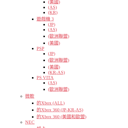
(美國)
(AS)
(KR)
遊戲機 3
(JP)
(AS)
(歐洲聯盟)
(美國)
PSP
(JP)
(歐洲聯盟)
(美國)
(KR-AS)
PS VITA
(AS)
(歐洲聯盟)
微軟
的Xbox (ALL)
的Xbox 360 (JP-KR-AS)
的Xbox 360 (美國和歐盟)
NEC