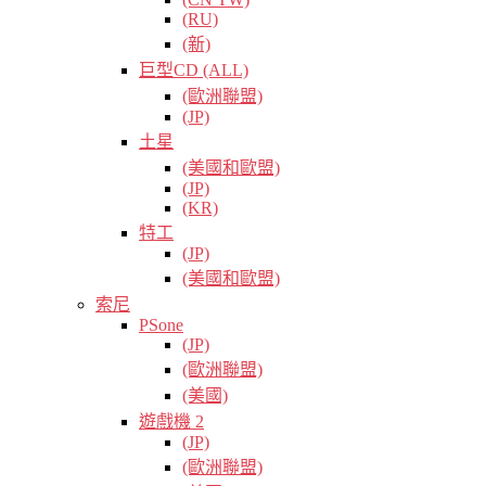
(RU)
(新)
巨型CD (ALL)
(歐洲聯盟)
(JP)
土星
(美國和歐盟)
(JP)
(KR)
特工
(JP)
(美國和歐盟)
索尼
PSone
(JP)
(歐洲聯盟)
(美國)
遊戲機 2
(JP)
(歐洲聯盟)