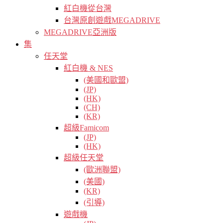
紅白機從台灣
台灣原創遊戲MEGADRIVE
MEGADRIVE亞洲版
集
任天堂
紅白機 & NES
(美國和歐盟)
(JP)
(HK)
(CH)
(KR)
超級Famicom
(JP)
(HK)
超級任天堂
(歐洲聯盟)
(美國)
(KR)
(引導)
遊戲機