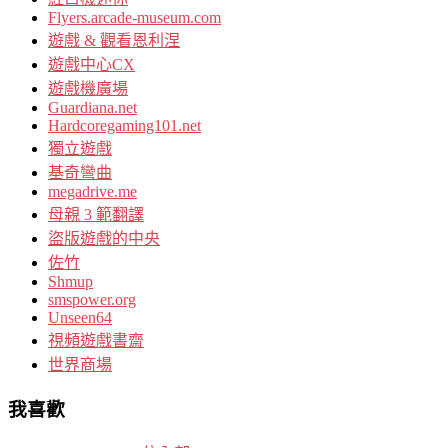
Flyers.arcade-museum.com
遊戲 & 觀看恩利涅
遊戲中心CX
遊戲機廣場
Guardiana.net
Hardcoregaming101.net
獨立遊戲
基奇彎曲
megadrive.me
母親 3 範翻譯
盜版遊戲的中央
佐竹
Shmup
smspower.org
Unseen64
視頻遊戲書齋
世界商場
我喜歡