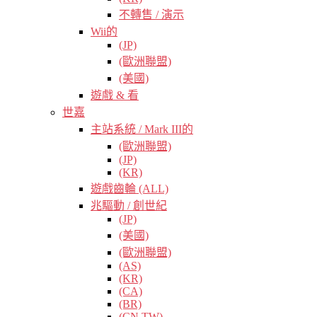
不轉售 / 演示
Wii的
(JP)
(歐洲聯盟)
(美國)
遊戲 & 看
世嘉
主站系統 / Mark III的
(歐洲聯盟)
(JP)
(KR)
遊戲齒輪 (ALL)
兆驅動 / 創世紀
(JP)
(美國)
(歐洲聯盟)
(AS)
(KR)
(CA)
(BR)
(CN TW)