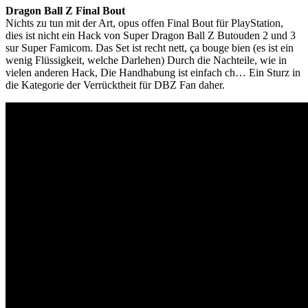
Dragon Ball Z Final Bout
Nichts zu tun mit der Art, opus offen Final Bout für PlayStation,
dies ist nicht ein Hack von Super Dragon Ball Z Butouden 2 und 3
sur Super Famicom. Das Set ist recht nett, ça bouge bien (es ist ein
wenig Flüssigkeit, welche Darlehen) Durch die Nachteile, wie in
vielen anderen Hack, Die Handhabung ist einfach ch… Ein Sturz in
die Kategorie der Verrücktheit für DBZ Fan daher.