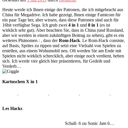
Heute werde ich Ihnen einige der Patronen, die ich mitgebracht aus
China für Megadrive. Ich habe gezeigt, Ihnen einige Famicom für
ein paar Tage her, aber wissen, dass diese Patronen sind auch für
16bit verfügbar Sega. Ich grub zwei
4 in 1
und
8 in 1
(es ist
wirklich sehr gut). Aber beachten Sie, dass in China (und Russland,
aber wir werden in einem zukünftigen Beitrag zu sehen), gibt es ein
weiteres Phänomen : , dass der
Rom-Hack
. Le Rom-Hack consiste,
auf Basis, Sprites zu rippen und setzt eine Vielzahl von Spielen zu
erstellen, aus einem Wohnmobil neu. Oft werden Sie am Ende mit
Spielen nicht wirklich schrecklich, aber einige noch verdient, heben
sich. Ich werde vier gleich hier präsentieren, für Gedeih und
Verderb…
Kartuschen X in 1
Les Hacks
Schall- 6 ou Sonic Jam 6…