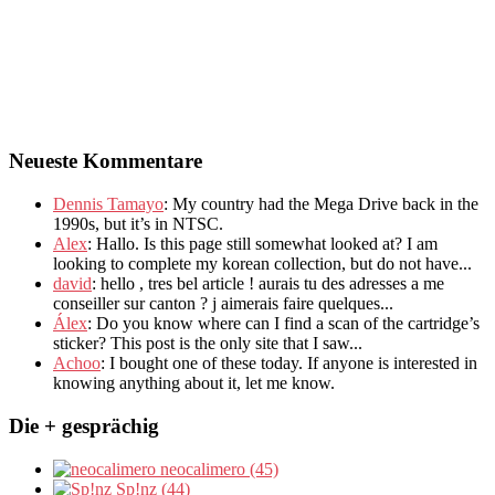
Neueste Kommentare
Dennis Tamayo
:
My country had the Mega Drive back in the
1990s
,
but it’s in NTSC
.
Alex
: Hallo.
Is this page still somewhat looked at
?
I am
looking to complete my korean collection
,
but do not have..
.
david
:
hello
,
tres bel article
!
aurais tu des adresses a me
conseiller sur canton
?
j aimerais faire quelques..
.
Álex
: Do you know where can I find a scan of the cartridge’s
sticker? This post is the only site that I saw...
Achoo
: I bought one of these today. If anyone is interested in
knowing anything about it, let me know.
Die + gesprächig
neocalimero (45)
Sp!nz (44)