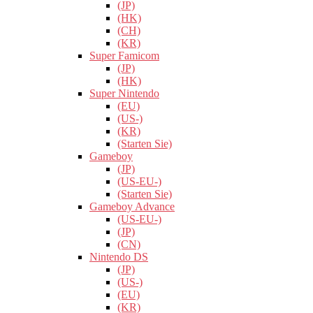
(JP)
(HK)
(CH)
(KR)
Super Famicom
(JP)
(HK)
Super Nintendo
(EU)
(US-)
(KR)
(Starten Sie)
Gameboy
(JP)
(US-EU-)
(Starten Sie)
Gameboy Advance
(US-EU-)
(JP)
(CN)
Nintendo DS
(JP)
(US-)
(EU)
(KR)