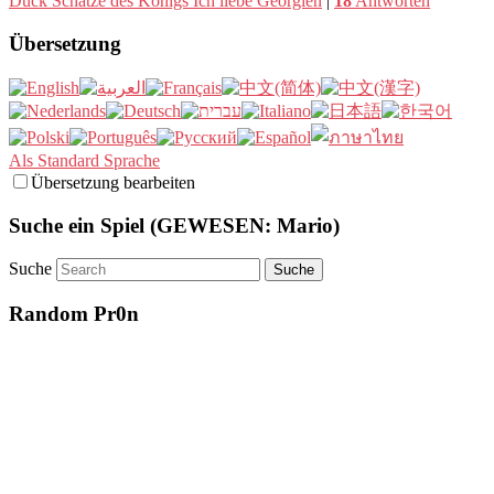
Duck Schätze des Königs Ich liebe Georgien
|
18
Antworten
Übersetzung
Als Standard Sprache
Übersetzung bearbeiten
Suche ein Spiel (GEWESEN: Mario)
Suche
Random Pr0n