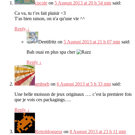
cocole
on
5 August 2013 at 20 h 54 min
said:
Ca va, tu t’es fait plaisir <3
T'as bien raison, on n'a qu'une vie ^^
Reply
↓
Dentifritz
on
5 August 2013 at 21 h 07 min
said:
Bah ouai en plus spa cher
Reply
↓
ambseb
on
6 August 2013 at 5 h 33 min
said:
Une belle moisson de jeux originaux …. c’est la premiere fois
que je vois ces packagings….
Reply
↓
Retroblogueur
on
8 August 2013 at 23 h 11 min