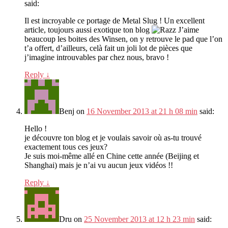
said:
Il est incroyable ce portage de Metal Slug ! Un excellent
article, toujours aussi exotique ton blog
J’aime
beaucoup les boites des Winsen, on y retrouve le pad que l’on
t’a offert, d’ailleurs, celà fait un joli lot de pièces que
j’imagine introuvables par chez nous, bravo !
Reply
↓
Benj
on
16 November 2013 at 21 h 08 min
said:
Hello !
je découvre ton blog et je voulais savoir où as-tu trouvé
exactement tous ces jeux?
Je suis moi-même allé en Chine cette année (Beijing et
Shanghai) mais je n’ai vu aucun jeux vidéos !!
Reply
↓
Dru
on
25 November 2013 at 12 h 23 min
said: