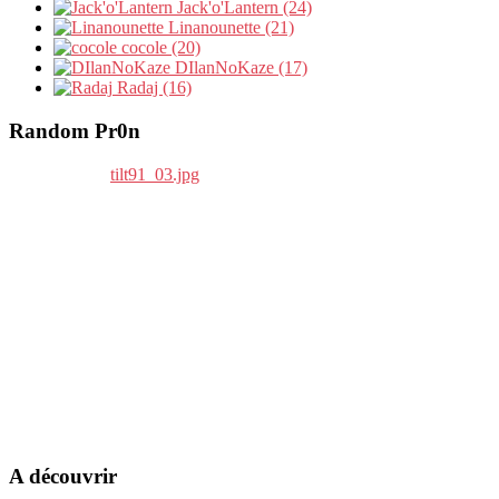
Jack'o'Lantern (24)
Linanounette (21)
cocole (20)
DIlanNoKaze (17)
Radaj (16)
Random Pr0n
A découvrir