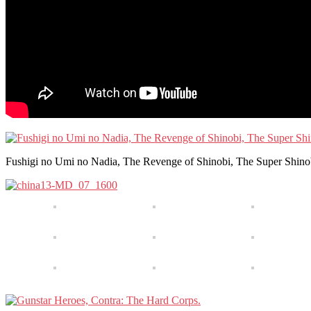
Fushigi no Umi no Nadia, The Revenge of Shinobi, The Super Shinob