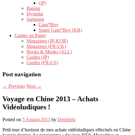
(JP)
Bandai
Hyundai
Samsung
Gam*Boy
Super Gam*Boy (KR)
Games on Paper
Magazines (JP-KOR)
Magazines (FR-UK)
Books & Mooks (ALL)
Guides (JP)
Guides (FR-US)
Post navigation
←
Previous
Next
→
Voyage en Chine 2013 – Achats
Vidéoludiques !
Posted on
5 August 2013
by
Dentifritz
Petit tour d’horizon de mes achats vidéoludiques effectués en Chine