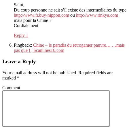
Salut,
Du coup personne ne sait s’il existe des intermediaires du type
http://www.fr.buy-nippon.com
ou
http://www.rinkya.com
mais pour la Chine ?
Cordialement
Reply
↓
Pingback:
Chine – le paradis du retrogamer pauvre… …mais
pas que ! | Scanlines16.com
Leave a Reply
Your email address will not be published.
Required fields are
marked
*
Comment