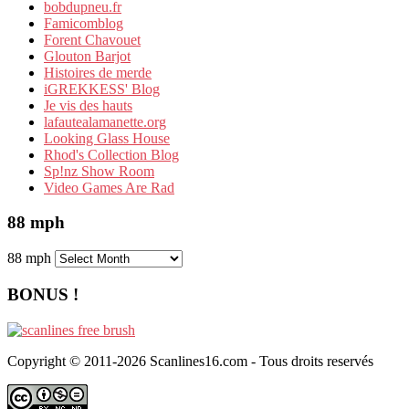
bobdupneu.fr
Famicomblog
Forent Chavouet
Glouton Barjot
Histoires de merde
iGREKKESS' Blog
Je vis des hauts
lafautealamanette.org
Looking Glass House
Rhod's Collection Blog
Sp!nz Show Room
Video Games Are Rad
88 mph
88 mph
BONUS !
Copyright © 2011-2026 Scanlines16.com - Tous droits reservés