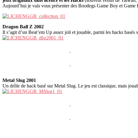
jeux originaux sans licence et les Hacks
(souvent venus de Taiwan,
Aujourd’hui je vais vous présenter des Bootlegs Game Boy et Game Boy
Dragon Ball Z 2002
Il s’agit d’un Beat’em Up assez joli et jouable, parmi les hacks basés s
Metal Slug 2001
Un drôle de hack basé sur Metal Slug. Le jeu est classique, mais jouab