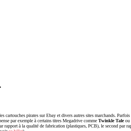
…
s cartouches pirates sur Ebay et divers autres sites marchands. Parfois
 Je pense par exemple à certains titres Megadrive comme
Twinkle Tale
ou
ar rapport à la qualité de fabrication (plastiques, PCB), le second par ra