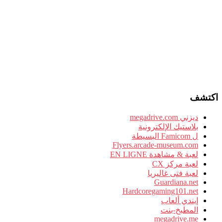
اكتشف
ديزني megadrive.com
بلاستيك الإلكترونية
ل Famicom البسيطة
Flyers.arcade-museum.com
لعبة & مشاهدة EN LIGNE
لعبة مركز CX
لعبة فتى غاليريا
Guardiana.net
Hardcoregaming101.net
إيندي ألعاب
المطبخ-بنت
megadrive.me