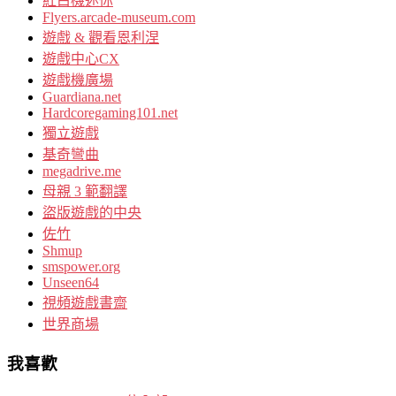
紅白機迷你
Flyers.arcade-museum.com
遊戲 & 觀看恩利涅
遊戲中心CX
遊戲機廣場
Guardiana.net
Hardcoregaming101.net
獨立遊戲
基奇彎曲
megadrive.me
母親 3 範翻譯
盜版遊戲的中央
佐竹
Shmup
smspower.org
Unseen64
視頻遊戲書齋
世界商場
我喜歡