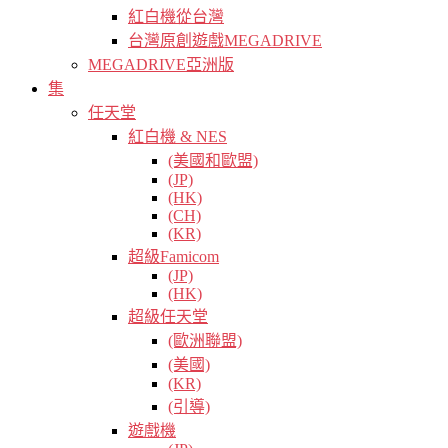
紅白機從台灣
台灣原創遊戲MEGADRIVE
MEGADRIVE亞洲版
集
任天堂
紅白機 & NES
(美國和歐盟)
(JP)
(HK)
(CH)
(KR)
超級Famicom
(JP)
(HK)
超級任天堂
(歐洲聯盟)
(美國)
(KR)
(引導)
遊戲機