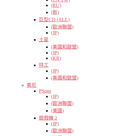
(RU)
(新)
巨型CD (ALL)
(歐洲聯盟)
(JP)
土星
(美國和歐盟)
(JP)
(KR)
特工
(JP)
(美國和歐盟)
索尼
PSone
(JP)
(歐洲聯盟)
(美國)
遊戲機 2
(JP)
(歐洲聯盟)