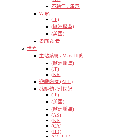
不轉售 / 演示
Wii的
(JP)
(歐洲聯盟)
(美國)
遊戲 & 看
世嘉
主站系統 / Mark III的
(歐洲聯盟)
(JP)
(KR)
遊戲齒輪 (ALL)
兆驅動 / 創世紀
(JP)
(美國)
(歐洲聯盟)
(AS)
(KR)
(CA)
(BR)
(CN TW)