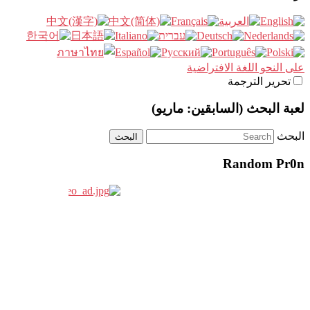
على النحو اللغة الافتراضية
تحرير الترجمة
لعبة البحث (السابقين: ماريو)
البحث
Random Pr0n