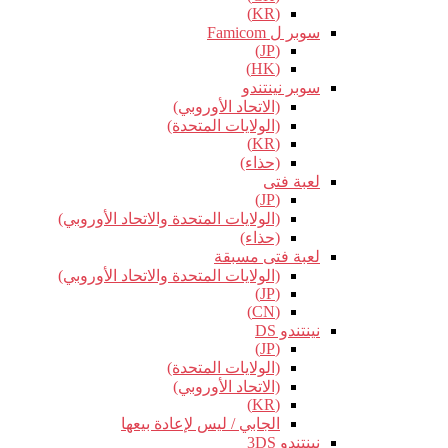
(KR)
سوبر ل Famicom
(JP)
(HK)
سوبر نينتندو
(الاتحاد الأوروبي)
(الولايات المتحدة)
(KR)
(حذاء)
لعبة فتى
(JP)
(الولايات المتحدة والاتحاد الأوروبي)
(حذاء)
لعبة فتى مسبقة
(الولايات المتحدة والاتحاد الأوروبي)
(JP)
(CN)
نينتندو DS
(JP)
(الولايات المتحدة)
(الاتحاد الأوروبي)
(KR)
الجابي / ليس لإعادة بيعها
نينتندو 3DS