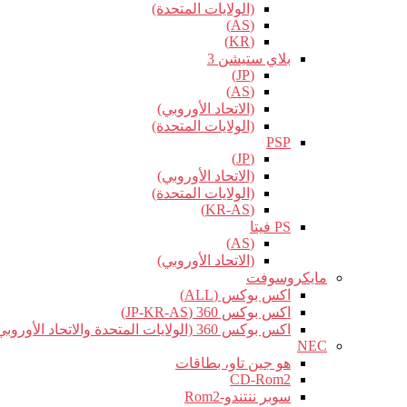
(الولايات المتحدة)
(AS)
(KR)
بلاي ستيشن 3
(JP)
(AS)
(الاتحاد الأوروبي)
(الولايات المتحدة)
PSP
(JP)
(الاتحاد الأوروبي)
(الولايات المتحدة)
(KR-AS)
PS فيتا
(AS)
(الاتحاد الأوروبي)
مايكروسوفت
اكس بوكس (ALL)
اكس بوكس 360 (JP-KR-AS)
اكس بوكس 360 (الولايات المتحدة والاتحاد الأوروبي)
NEC
هو جين تاو، بطاقات
CD-Rom2
سوبر ننتندو-Rom2