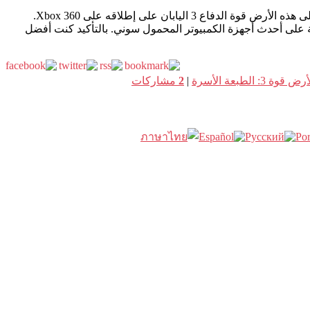
بعد أن اكتشف سلسلة مع الدفعة الثانية على PS2 في نطاق بسيط 2000 (مجموعة من الألعاب التي تباع للميزانيات 2000 ين), رميت نفسي على هذه الأرض قوة الدفاع 3 اليابان على إطلاقه على Xbox 360.
 على أحدث أجهزة الكمبيوتر المحمول سوني. بالتأكيد كنت أفضل
ة 3: الطبعة الأسرة
|
2
مشاركات