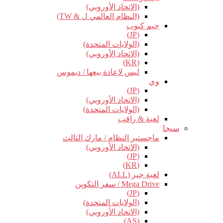
(الاتحاد الأوروبي)
(النظام العالمي ل & TW)
جيم كيوب
(JP)
(الولايات المتحدة)
(الاتحاد الأوروبي)
(KR)
ليس لإعادة بيعها / ديموس
وي
(JP)
(الاتحاد الأوروبي)
(الولايات المتحدة)
لعبة & راقب
سيجا
ماجستير النظام / مارك الثالث
(الاتحاد الأوروبي)
(JP)
(KR)
لعبة جير (ALL)
Mega Drive / سفر التكوين
(JP)
(الولايات المتحدة)
(الاتحاد الأوروبي)
(AS)