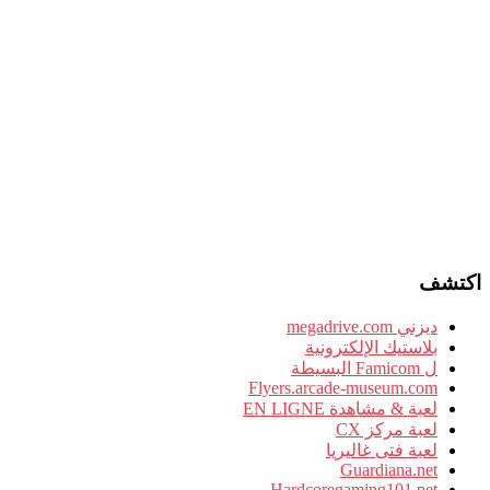
اكتشف
ديزني megadrive.com
بلاستيك الإلكترونية
ل Famicom البسيطة
Flyers.arcade-museum.com
لعبة & مشاهدة EN LIGNE
لعبة مركز CX
لعبة فتى غاليريا
Guardiana.net
Hardcoregaming101.net