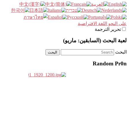
على النحو اللغة الافتراضية
تحرير الترجمة
لعبة البحث (السابقين: ماريو)
البحث
Random Pr0n