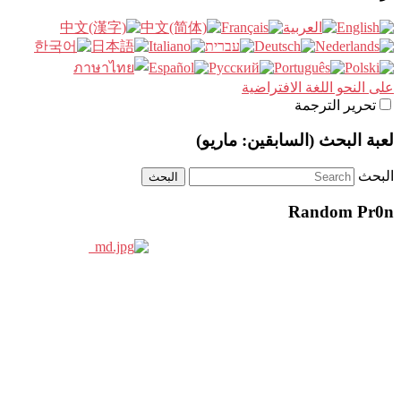
على النحو اللغة الافتراضية
تحرير الترجمة
لعبة البحث (السابقين: ماريو)
البحث
Random Pr0n