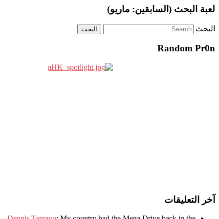
لعبة البحث (السابقين: ماريو)
البحث
Random Pr0n
آخر التعليقات
Dennis Tamayo
:
My country had the Mega Drive back in the