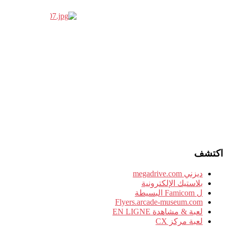
اكتشف
ديزني megadrive.com
بلاستيك الإلكترونية
ل Famicom البسيطة
Flyers.arcade-museum.com
لعبة & مشاهدة EN LIGNE
لعبة مركز CX